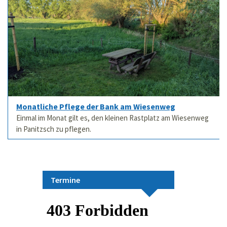
Monatliche Pflege der Bank am Wiesenweg
Einmal im Monat gilt es, den kleinen Rastplatz am Wiesenweg
in Panitzsch zu pflegen.
Termine